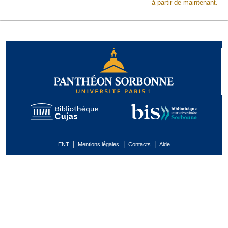
à partir de maintenant.
|
|
|
ENT
Mentions légales
Contacts
Aide