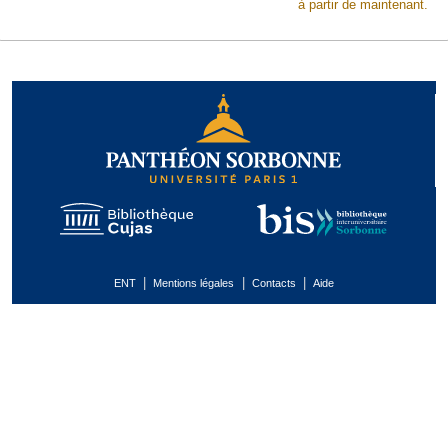
à partir de maintenant.
|
|
|
ENT
Mentions légales
Contacts
Aide