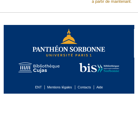
à partir de maintenant.
|
|
|
ENT
Mentions légales
Contacts
Aide