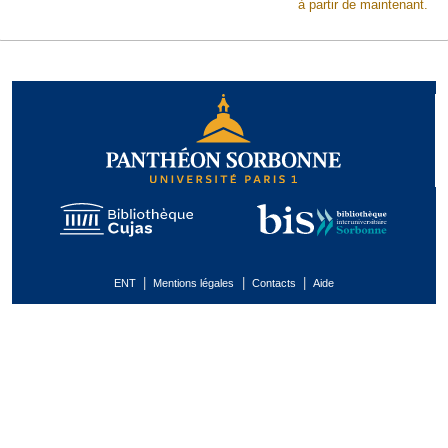
à partir de maintenant.
|
|
|
ENT
Mentions légales
Contacts
Aide