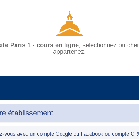
ité Paris 1 - cours en ligne
, sélectionnez ou che
appartenez.
re établissement
tez-vous avec un compte Google ou Facebook ou compte C