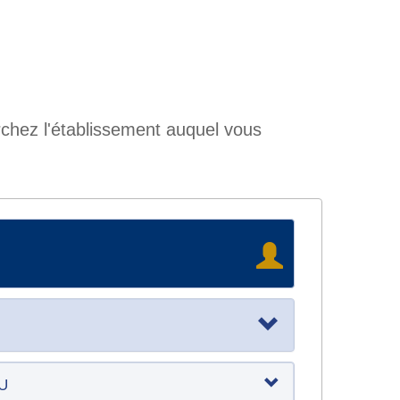
rchez l'établissement auquel vous
RU